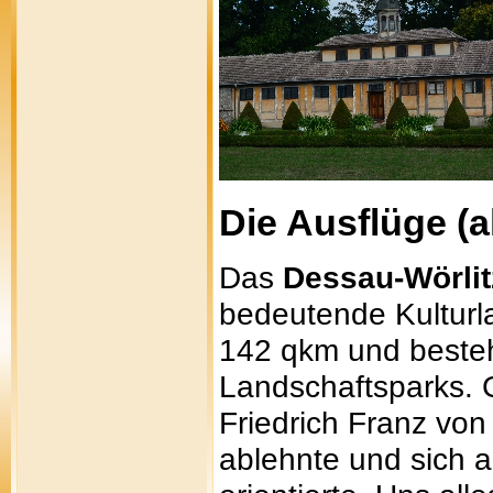
Die Ausflüge (al
Das
Dessau-Wörlit
bedeutende Kulturl
142 qkm und beste
Landschaftsparks. G
Friedrich Franz vo
ablehnte und sich 