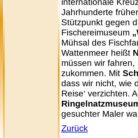
internationale Kreuz
Jahrhunderte frühe
Stützpunkt gegen d
Fischereimuseum
„
Mühsal des Fischf
Wattenmeer heißt
müssen wir fahren,
zukommen. Mit
Sch
dass wir nicht, wie
Reise‘ verzichten. 
Ringelnatzmuseu
gesuchter Maler wa
Zurück