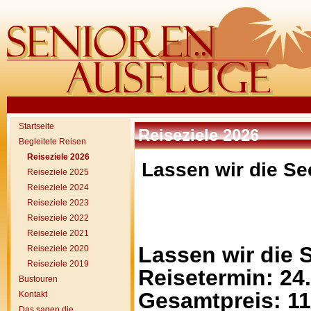
Startseite
Reiseziele 2026
Begleitete Reisen
Reiseziele 2026
Lassen wir die S
Reiseziele 2025
Reiseziele 2024
Reiseziele 2023
Reiseziele 2022
Reiseziele 2021
Lassen wir die
Reiseziele 2020
Reiseziele 2019
Reisetermin: 24.
Bustouren
Gesamtpreis: 11
Kontakt
Das sagen die