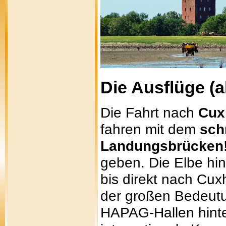
Die Ausflüge (al
Die Fahrt nach
Cux
fahren mit dem
sch
Landungsbrücken
geben. Die Elbe hi
bis direkt nach Cu
der großen Bedeutun
HAPAG-Hallen hinte