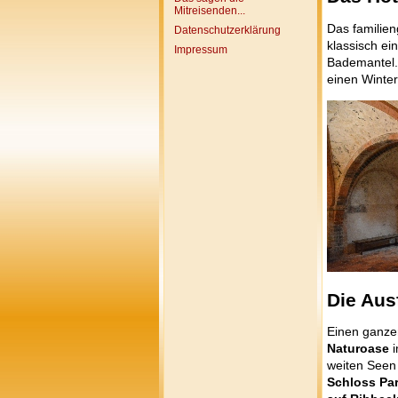
Mitreisenden...
Das familie
Datenschutzerklärung
klassisch ei
Impressum
Bademantel.
einen Winte
Die Ausf
Einen ganze
Naturoase
weiten Seen 
Schloss Par