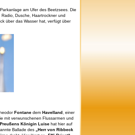
ner Parkanlage am Ufer des Beetzsees. Die
h, Radio, Dusche, Haartrockner und
k über das Wasser hat, verfügt über
Theodor
Fontane
dem
Havelland
, einer
die mit verwunschenen Flussarmen und
Preußens Königin Luise
hat hier auf
ekannte Ballade des
„Herr von Ribbeck