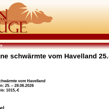
26
ne schwärmte vom Havelland 25.
chwärmte vom Havelland
n: 25. – 28.06.2026
s: 1015,-€
el